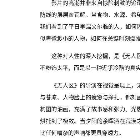
影片的高潮并非来自惊险刺激的追
防线的层层🌸瓦解。当食物、水源、希
我们看到了平日里温文尔雅的人，如何
似卑微渺小的人物，如何在关键时刻爆
这种对人性的深入挖掘，是《无人区
不粉饰太平，而是以一种近乎冷酷的真
《无人区》的导演在视觉呈现上，
与苍凉、人物脸上的疲惫与挣扎，都刻
构图的油画，充满了故事感和张力。光
烘托到了极致。当夕阳的余晖洒在荒漠
比任何嘈杂的声响都更具穿透力。