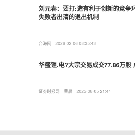
刘元春：要打:造有利于创新的竞争
失败者出清的退出机制
台海网
2026-02-06 08:35:43
华盛锂.电?大宗交易成交77.86万股 
证券时报网
曹晨
2025-08-05 21:44