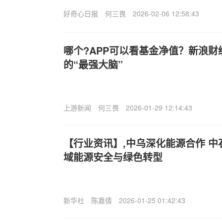
好奇心日报
何三畏
2026-02-06 12:58:43
哪个?APP可以看基金净值？新浪财
的“最强大脑”
上游新闻
何三畏
2026-01-29 12:14:43
【行业资讯】,中乌深化能源合作 
域能源安全与绿色转型
新华社
陈嘉倩
2026-01-25 01:42:43