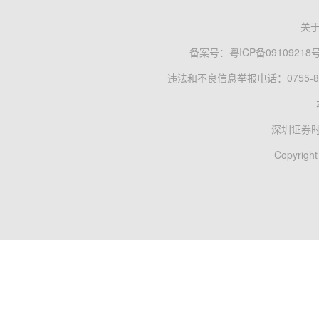
关
备案号：
粤ICP备09109218
违法和不良信息举报电话：0755-83
深圳证券
Copyright