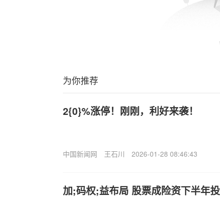
为你推荐
2{0}%涨停！刚刚，利好来袭！
中国新闻网
王石川
2026-01-28 08:46:43
加;码权;益布局 股票成险资下半年