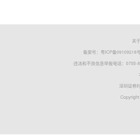
关
备案号：
粤ICP备09109218
违法和不良信息举报电话：0755-83
深圳证券
Copyright