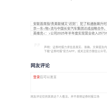
安联首席指!责美联储又“迟到”：犯了和通胀飙升
京—东<物>流与中国长安汽车集团达成战略合作
英维克<：>公司2025年半年度实现营业收入25731
声明：证券时报力求信息真实、准确，文章提及内
下载“证券时报”官方APP，或关注官方微信公众
网友评论
登录
后可以发言
网友评论仅供其表达个人看法，并不表明证券时报立场