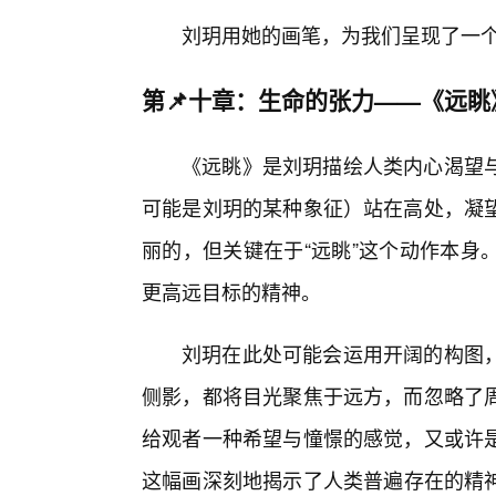
刘玥用她的画笔，为我们呈现了一
第📌十章：生命的张力——《远眺
《远眺》是刘玥描绘人类内心渴望
可能是刘玥的某种象征）站在高处，凝
丽的，但关键在于“远眺”这个动作本身
更高远目标的精神。
刘玥在此处可能会运用开阔的构图
侧影，都将目光聚焦于远方，而忽略了
给观者一种希望与憧憬的感觉，又或许
这幅画深刻地揭示了人类普遍存在的精