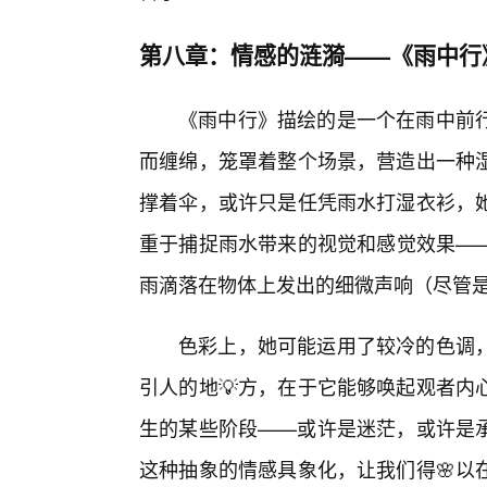
第八章：情感的涟漪——《雨中行
《雨中行》描绘的是一个在雨中前
而缠绵，笼罩着整个场景，营造出一种
撑着伞，或许只是任凭雨水打湿衣衫，
重于捕捉雨水带来的视觉和感觉效果—
雨滴落在物体上发出的细微声响（尽管
色彩上，她可能运用了较冷的色调
引人的地💡方，在于它能够唤起观者内
生的某些阶段——或许是迷茫，或许是
这种抽象的情感具象化，让我们得🌸以