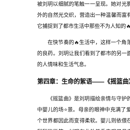
被刘玥以细腻的笔触一一呈现。她对光影
外的自然光交织，营造出一种温馨而富
它捕捉到了都市生活中那些不为人知的
在快节奏的🔥生活中，这样一个角
的良药。刘玥让我们看到了都市的另一
的人情味和生活气息。
第四章：生命的絮语——《摇篮曲
《摇篮曲》是刘玥描绘亲情与守护
中婴儿的场⭐景。母亲的眼神中充满了
个世界都因此而变得柔软。婴儿则依偎在