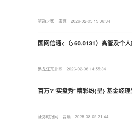
驱动之家
康辉
2026-02-05 15:36:34
国网信通<（>60.0131）高管及个
黑龙江东北网
2026-02-08 14:55:34
百万?“实盘秀”精彩纷{呈} 基金经
证券时报网
曹晨
2025-08-05 21:44