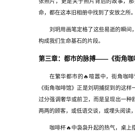
张照片，更是关于照片背后的故事，那
命，都在这本旧相册中找到了安放之所
刘玥用画笔定格了这些易逝的瞬间
构成我们生命基石的片段。
第三章：都市的脉搏——《街角咖
在繁华都市的🔥喧嚣中，街角咖
《街角咖啡馆》正是刘玥捕捉到的这样
过分强调奢华或前卫，而是呈现出一种
两两的顾客，或低语交谈，或埋头阅读
咖啡杯🔥中袅袅升起的热气，桌上