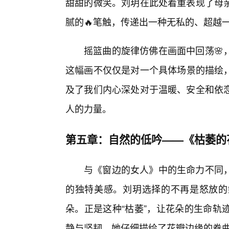
甜甜的微笑。刘玥在此处着重表现了母
腻的🔥笔触，传递出一种无私的、超越
摇篮曲的旋律仿佛在画面中回荡🌸
这幅画不仅仅是对一个具体场景的描绘，
及了我们内心深处对于温暖、安全和依恋
人的力量。
第五章：自然的低吟——《枯萎的
与《窗边的女人》中的生命力不同
的独特美感。刘玥选择的不再是怒放的
朵。正是这种“枯萎”，让花朵的生命轨
静与坚韧。她仔细描绘了花瓣边缘的卷