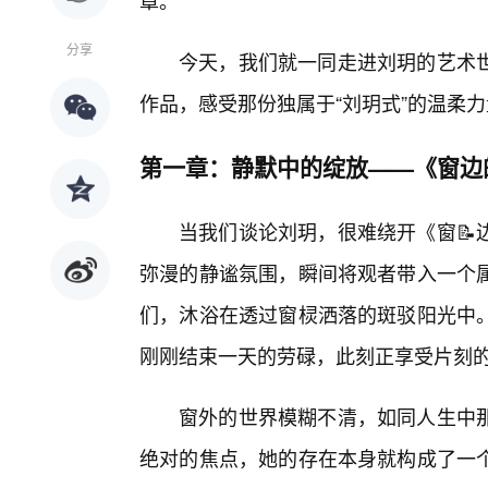
章。
分享
今天，我们就一同走进刘玥的艺术
作品，感受那份独属于“刘玥式”的温柔
第一章：静默中的绽放——《窗边
当我们谈论刘玥，很难绕开《窗📝
弥漫的静谧氛围，瞬间将观者带入一个
们，沐浴在透过窗棂洒落的斑驳阳光中
刚刚结束一天的劳碌，此刻正享受片刻
窗外的世界模糊不清，如同人生中
绝对的焦点，她的存在本身就构成了一