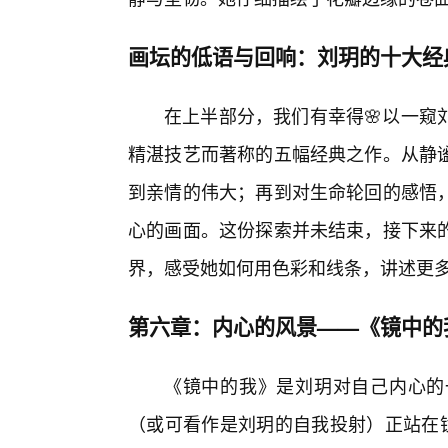
画坛的低语与回响：刘玥的十大经
在上半部分，我们有幸得🌸以一窥
精湛技艺而著称的五幅经典之作。从静谧
到亲情的伟大；再到对生命轮回的感悟
心的画面。这份探索并未结束，接下来
界，感受她如何用色彩和线条，讲述更
第六章：内心的风景——《镜中的
《镜中的我》是刘玥对自己内心的
（或可看作是刘玥的自我投射）正站在镜